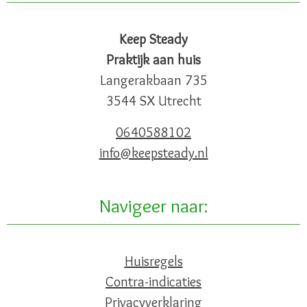
Keep Steady
Praktijk aan huis
Langerakbaan 735
3544 SX Utrecht
0640588102
info@keepsteady.nl
Navigeer naar:
Huisregels
Contra-indicaties
Privacyverklaring