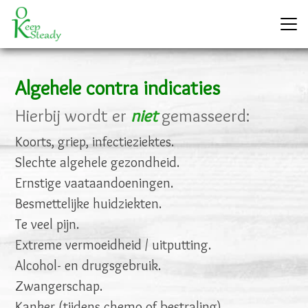
Algehele contra indicaties
Hierbij wordt er
niet
gemasseerd:
Koorts, griep, infectieziektes.
Slechte algehele gezondheid.
Ernstige vaataandoeningen.
Besmettelijke huidziekten.
Te veel pijn.
Extreme vermoeidheid / uitputting.
Alcohol- en drugsgebruik.
Zwangerschap.
Kanker (tijdens chemo of bestraling).