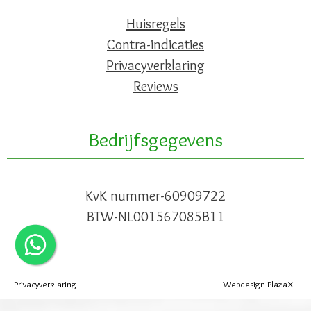
Huisregels
Contra-indicaties
Privacyverklaring
Reviews
Bedrijfsgegevens
KvK nummer-60909722
BTW-NL001567085B11
Privacyverklaring
Webdesign PlazaXL